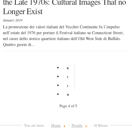
the Late 1970s: Cultural Images That no
Longer Exist
January 2019
La promozione dei valori italiani del Vecchio Continente fu l’impulso
nell’estate del 1976 per portare il Festival italiano su Connecticut Street,
nel cuore dello storico quartiere italiano dell’Old West Side di Buffalo.
Quattro giorni di...
Page 4 of 5
You are here:
Home
People
Al Bruno