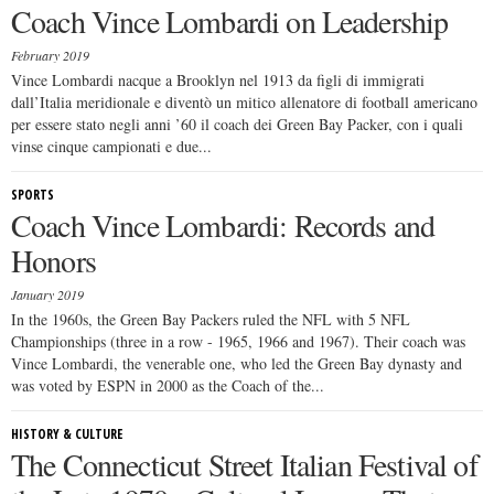
Coach Vince Lombardi on Leadership
February 2019
Vince Lombardi nacque a Brooklyn nel 1913 da figli di immigrati
dall’Italia meridionale e diventò un mitico allenatore di football americano
per essere stato negli anni ’60 il coach dei Green Bay Packer, con i quali
vinse cinque campionati e due...
SPORTS
Coach Vince Lombardi: Records and
Honors
January 2019
In the 1960s, the Green Bay Packers ruled the NFL with 5 NFL
Championships (three in a row - 1965, 1966 and 1967). Their coach was
Vince Lombardi, the venerable one, who led the Green Bay dynasty and
was voted by ESPN in 2000 as the Coach of the...
HISTORY & CULTURE
The Connecticut Street Italian Festival of