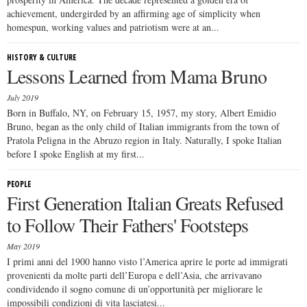
achievement, undergirded by an affirming age of simplicity when
homespun, working values and patriotism were at an...
HISTORY & CULTURE
Lessons Learned from Mama Bruno
July 2019
Born in Buffalo, NY, on February 15, 1957, my story, Albert Emidio
Bruno, began as the only child of Italian immigrants from the town of
Pratola Peligna in the Abruzo region in Italy. Naturally, I spoke Italian
before I spoke English at my first...
PEOPLE
First Generation Italian Greats Refused
to Follow Their Fathers' Footsteps
May 2019
I primi anni del 1900 hanno visto l’America aprire le porte ad immigrati
provenienti da molte parti dell’Europa e dell’Asia, che arrivavano
condividendo il sogno comune di un’opportunità per migliorare le
impossibili condizioni di vita lasciatesi...