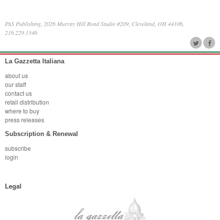
PAS Publishing, 2026 Murray Hill Road Studio #209, Cleveland, OH 44106,
216.229.1346
La Gazzetta Italiana
about us
our staff
contact us
retail distribution
where to buy
press releases
Subscription & Renewal
subscribe
login
Legal