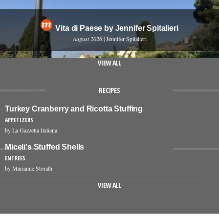
Vita di Paese by Jennifer Spitalieri
August 2026
| Jennifer Spitalieri
VIEW ALL
RECIPES
Turkey Cranberry and Ricotta Stuffing
APPETIZERS
by La Gazzetta Italiana
Miceli's Stuffed Shells
ENTREES
by Marianne Storath
VIEW ALL