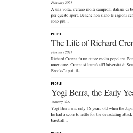
February 2021
A una volta, c'erano molti campioni italiani di 
per questo sport. Benché non siano le ragioni cer
sono più...
PEOPLE
The Life of Richard Cre
February 2021
Richard Crenna fu un attore molto popolare. Benc
americane. Crenna si laureò all'Università di S
Brooks”e poi il...
PEOPLE
Yogi Berra, the Early Ye
January 2021
Yogi Berra was only 16-years-old when the Japan
he had a score to settle for the devastating att
baseball...