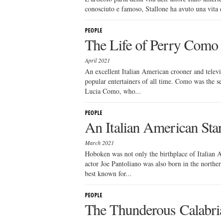
conosciuto e famoso, Stallone ha avuto una vita di
PEOPLE
The Life of Perry Como
April 2021
An excellent Italian American crooner and telev
popular entertainers of all time. Como was the s
Lucia Como, who...
PEOPLE
An Italian American St
March 2021
Hoboken was not only the birthplace of Italian 
actor Joe Pantoliano was also born in the north
best known for...
PEOPLE
The Thunderous Calabri