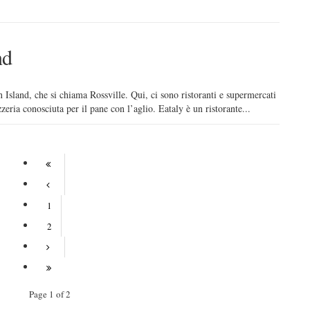
nd
n Island, che si chiama Rossville. Qui, ci sono ristoranti e supermercati
zeria conosciuta per il pane con l’aglio. Eataly è un ristorante...
1
2
Page 1 of 2