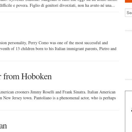
fficile e povera. Figlio di genitori divorziati, non ha avuto né una...
ision personality, Perry Como was one of the most successful and
eventh of 13 children born to his Italian immigrant parents, Pietro and
ar from Hoboken
American crooners Jimmy Roselli and Frank Sinatra. Italian American
ern New Jersey town. Pantoliano is a phenomenal actor, who is perhaps
an